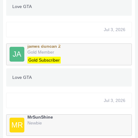
Love GTA
Jul 3, 2026
james duncan 2
Gold Member
JA
Gold Subscriber
Love GTA
Jul 3, 2026
MrSunShine
Newbie
MR