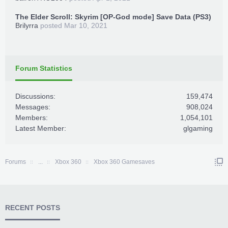
The Elder Scroll: Skyrim [OP-God mode] Save Data (PS3)
Brilyrra
posted
Mar 10, 2021
Forum Statistics
Discussions:
159,474
Messages:
908,024
Members:
1,054,101
Latest Member:
glgaming
Forums
...
Xbox 360
Xbox 360 Gamesaves
RECENT POSTS