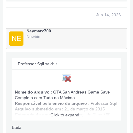
Max Ammo
Game Completed
Jun 14, 2026
Infinite Stamina, Health.
All Map Owned.
Money: 100,060,632
Neymarx700
Newbie
NE
Anything wrong PM.
***Hidden content cannot be quoted.***
Professor Sqil said:
↑
Nome do arquivo
: GTA San Andreas Game Save
Completo com Tudo no Máximo...
Responsável pelo envio do arquivo
:
Professor Sqil
Arquivo submetido em
: 21 de março de 2015
Categoria do arquivo
:
Jogos salvos do Xbox 360
Click to expand...
Baita
Informações de salvamento do jogo GTA San Andreas: