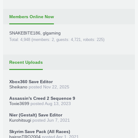
Members Online Now
SNAKEBITE186
,
glgaming
Total: 4,948 (members: 2, guests: 4,721, robots: 225)
Recent Uploads
Xbox360 Save Editor
Sheikano
posted
Nov 22, 2025
Assassin's Creed 2 Sequence 9
Toxie3699
posted
Aug 13, 2023
Nier (Gestalt) Save Editor
Kurohitsugi
posted
Jun 7, 2021
Skyrim Save Pack (All Races)
baironTRO2004
posted
Apr 1, 2021